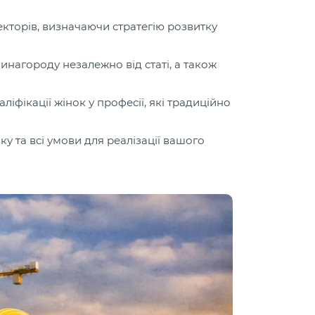
ректорів, визначаючи стратегію розвитку
инагороду незалежно від статі, а також
фікації жінок у професії, які традиційно
у та всі умови для реалізації вашого