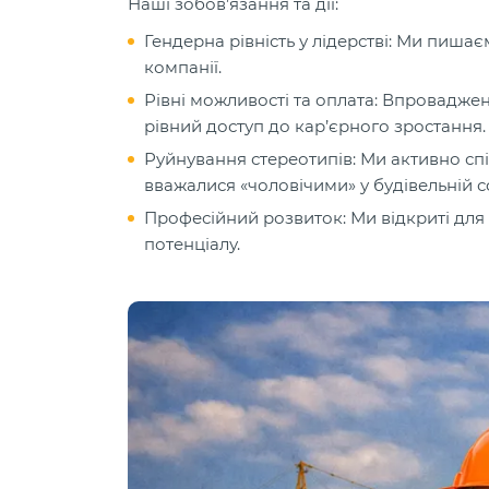
Наші зобов’язання та дії:
Гендерна рівність у лідерстві: Ми пиша
компанії.
Рівні можливості та оплата: Впроваджен
рівний доступ до кар’єрного зростання.
Руйнування стереотипів: Ми активно сп
вважалися «чоловічими» у будівельній с
Професійний розвиток: Ми відкриті для 
потенціалу.