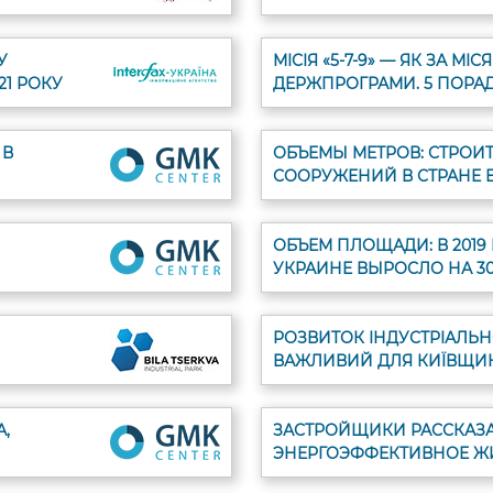
У
МІСІЯ «5-7-9» — ЯК ЗА М
21 РОКУ
ДЕРЖПРОГРАМИ. 5 ПОРАД
 В
ОБЪЕМЫ МЕТРОВ: СТРОИ
СООРУЖЕНИЙ В СТРАНЕ 
ОБЪЕМ ПЛОЩАДИ: В 2019
УКРАИНЕ ВЫРОСЛО НА 3
РОЗВИТОК ІНДУСТРІАЛЬН
ВАЖЛИВИЙ ДЛЯ КИЇВЩИ
,
ЗАСТРОЙЩИКИ РАССКАЗА
ЭНЕРГОЭФФЕКТИВНОЕ Ж