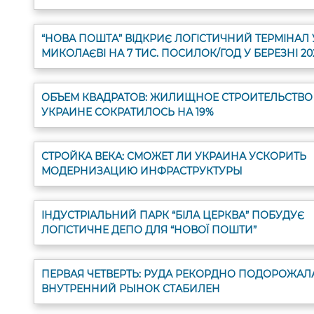
“НОВА ПОШТА” ВІДКРИЄ ЛОГІСТИЧНИЙ ТЕРМІНАЛ 
МИКОЛАЄВІ НА 7 ТИС. ПОСИЛОК/ГОД У БЕРЕЗНІ 20
ОБЪЕМ КВАДРАТОВ: ЖИЛИЩНОЕ СТРОИТЕЛЬСТВО
УКРАИНЕ СОКРАТИЛОСЬ НА 19%
СТРОЙКА ВЕКА: СМОЖЕТ ЛИ УКРАИНА УСКОРИТЬ
МОДЕРНИЗАЦИЮ ИНФРАСТРУКТУРЫ
ІНДУСТРІАЛЬНИЙ ПАРК “БІЛА ЦЕРКВА” ПОБУДУЄ
ЛОГІСТИЧНЕ ДЕПО ДЛЯ “НОВОЇ ПОШТИ”
ПЕРВАЯ ЧЕТВЕРТЬ: РУДА РЕКОРДНО ПОДОРОЖАЛА
ВНУТРЕННИЙ РЫНОК СТАБИЛЕН