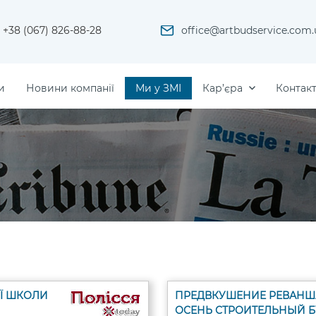
+38 (067) 826-88-28
office@artbudservice.com.
и
Новини компанії
Ми у ЗМІ
Кар’єра
Контак
Ї ШКОЛИ
ПРЕДВКУШЕНИЕ РЕВАНША
ОСЕНЬ СТРОИТЕЛЬНЫЙ 