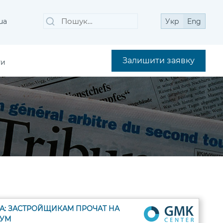
Пошук
Шукати
ua
Укр
Eng
за
запитом:
Залишити заявку
ти
: ЗАСТРОЙЩИКАМ ПРОЧАТ НА
БУМ