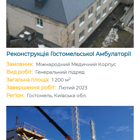
Реконструкція Гостомельської Амбулаторії
Замовник:
Міжнародний Медичний Корпус
Вид робіт:
Генеральний підряд
2
Загальна площа:
1 200 м
Завершення робіт:
Лютий 2023
Регіон:
Гостомель, Київська обл.