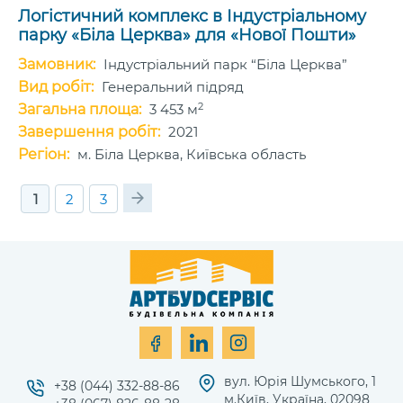
Логістичний комплекс в Індустріальному
парку «Біла Церква» для «Нової Пошти»
Замовник:
Індустріальний парк “Біла Церква”
Вид робіт:
Генеральний підряд
2
Загальна площа:
3 453 м
Завершення робіт:
2021
Регіон:
м. Біла Церква, Київська область
1
2
3
вул. Юрія Шумського, 1
+38 (044) 332-88-86
м.Київ, Україна, 02098