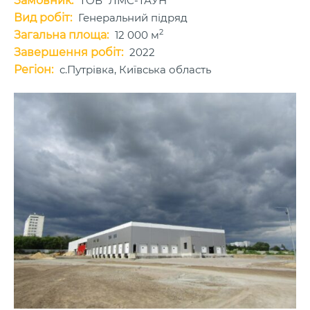
Замовник:
ТОВ "ЛМС-ТАУН"
Вид робіт:
Генеральний підряд
2
Загальна площа:
12 000 м
Завершення робіт:
2022
Регіон:
с.Путрівка, Київська область