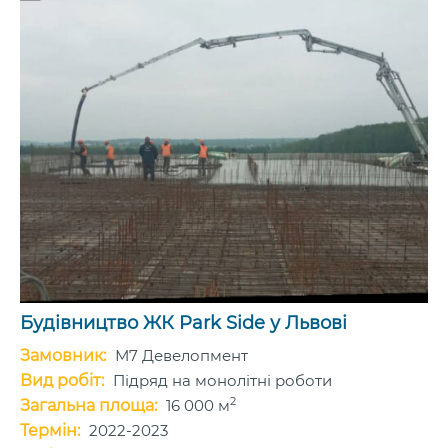
Будівництво ЖК Park Side у Львові
Замовник:
М7 Девелопмент
Вид робіт:
Підряд на монолітні роботи
2
Загальна площа:
16 000 м
Термін:
2022-2023