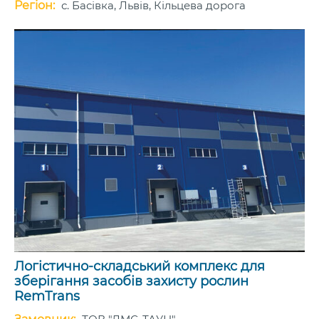
Регіон:
с. Басівка, Львів, Кільцева дорога
Логістично-складський комплекс для
зберігання засобів захисту рослин
RemTrans