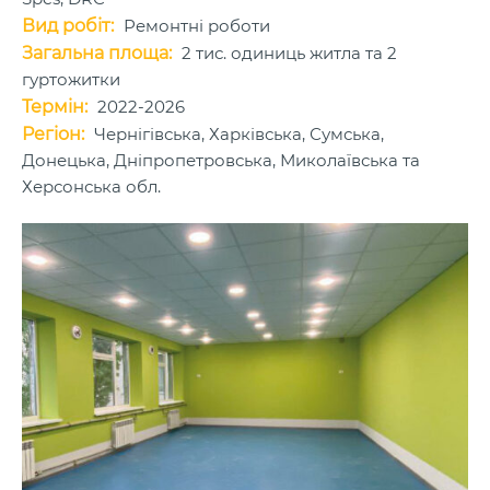
Вид робіт:
Ремонтні роботи
Загальна площа:
2 тис. одиниць житла та 2
гуртожитки
Термін:
2022-2026
Регіон:
Чернігівська, Харківська, Сумська,
Донецька, Дніпропетровська, Миколаївська та
Херсонська обл.