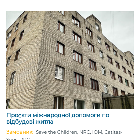
Проєкти міжнародної допомоги по
відбудові житла
Замовник:
Save the Children, NRC, IOM, Catitas-
Spes, DRC