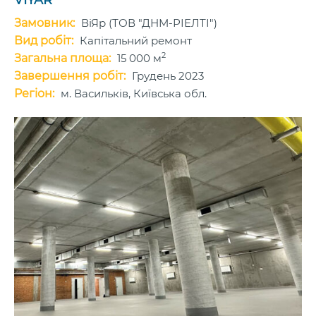
Замовник:
ВіЯр (ТОВ "ДНМ-РІЕЛТІ")
Вид робіт:
Капітальний ремонт
2
Загальна площа:
15 000 м
Завершення робіт:
Грудень 2023
Регіон:
м. Васильків, Київська обл.