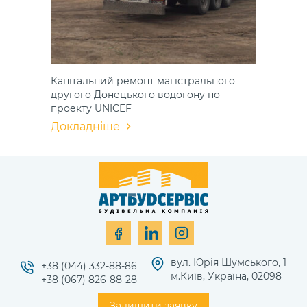
Капітальний ремонт магістрального
другого Донецького водогону по
проекту UNICEF
Докладніше
вул. Юрія Шумського, 1
+38 (044) 332-88-86
м.Київ, Україна, 02098
+38 (067) 826-88-28
Залишити заявку