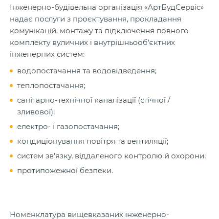
Інженерно-будівельна організація «АртБудСервіс»
надає послуги з проєктування, прокладання
комунікацій, монтажу та підключення повного
комплекту вуличних і внутрішньооб’єктних
інженерних систем:
водопостачання та водовідведення;
теплопостачання;
санітарно-технічної каналізації (стічної /
зливової);
електро- і газопостачання;
кондиціонування повітря та вентиляції;
систем зв’язку, віддаленого контролю й охорони;
протипожежної безпеки.
Номенклатура вищевказаних інженерно-