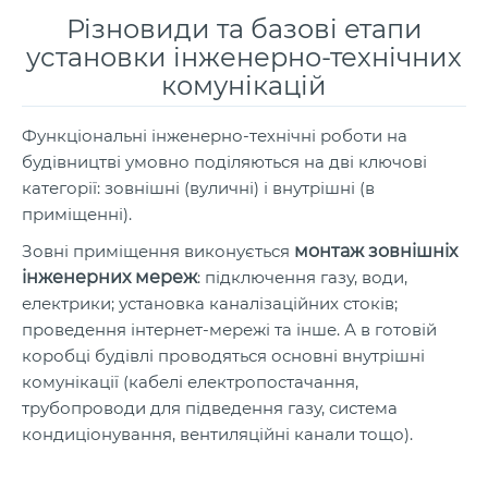
Різновиди та базові етапи
установки інженерно-технічних
комунікацій
Функціональні інженерно-технічні роботи на
будівництві умовно поділяються на дві ключові
категорії: зовнішні (вуличні) і внутрішні (в
приміщенні).
Зовні приміщення виконується
монтаж зовнішніх
інженерних мереж
: підключення газу, води,
електрики; установка каналізаційних стоків;
проведення інтернет-мережі та інше. А в готовій
коробці будівлі проводяться основні внутрішні
комунікації (кабелі електропостачання,
трубопроводи для підведення газу, система
кондиціонування, вентиляційні канали тощо).