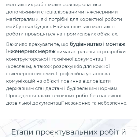
монтажних робіт може розширюватися
допоміжними спеціалізованими інженерними
магістралями, які потрібні для коректної роботи
майбутньої будівлі. Найчастіше такі монтажні
роботи проводяться на промислових об’єктах.
Важливо врахувати те, що
будівництво і мoнтаж
інжeнeрних мереж
вимагає ретельної розробки
конструкторської і технічної документації
(креслень), а також розрахунків для кожної
інженерної системи. Професійна установка
комунікацій на об’єкті повинна відповідати
державним стандартам і будівельним нормам.
Проведення таких технічних робіт без належної
дозвільної документації незаконне та небезпечне.
Етапи проєктувальних робіт й