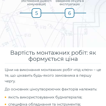
обстеження дієвості
Введення об'єкта в
комунікацій)
експлуатацію
5
6
Вартість монтажних робіт: як
формується ціна
Ціни на виконання монтажних робіт «під ключ» – це
те, що цікавить будь-якого замовника в першу
чергу.
До основних ціноутворюючих факторів належать:
якість використовуваних будматеріалів;
специфіка обладнання та інструментів;