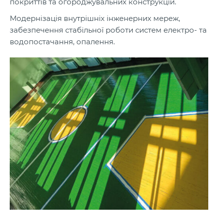
покриттів та огороджувальних конструкцій.
Модернізація внутрішніх інженерних мереж,
забезпечення стабільної роботи систем електро- та
водопостачання, опалення.