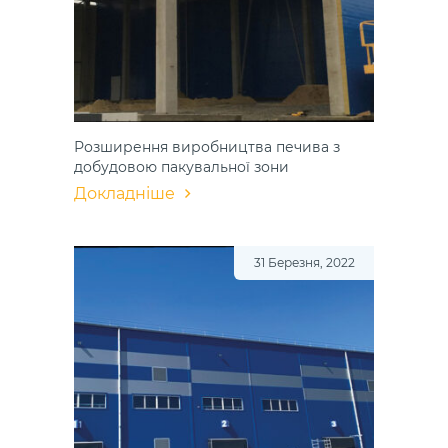
Розширення​ виробництва​ печива з
добудовою​ пакувальної зони​
Докладніше
31 Березня, 2022