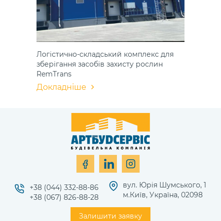
Логістично-складський комплекс для
зберігання засобів захисту рослин
RemTrans
Докладніше
вул. Юрія Шумського, 1
+38 (044) 332-88-86
м.Київ, Україна, 02098
+38 (067) 826-88-28
Залишити заявку