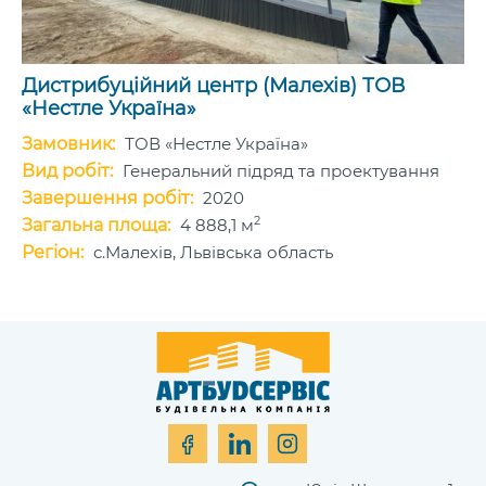
Дистрибуційний центр (Малехів) ТОВ
«Нестле Україна»
Замовник:
ТОВ «Нестле Україна»
Вид робіт:
Генеральний підряд та проектування
Завершення робіт:
2020
2
Загальна площа:
4 888,1 м
Регіон:
с.Малехів, Львівська область