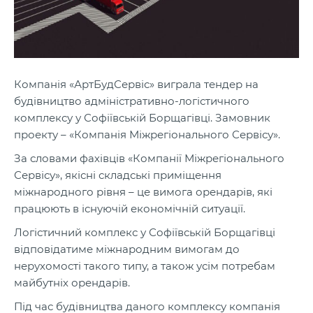
Компанія «АртБудСервіс» виграла тендер на
будівництво адміністративно-логістичного
комплексу у Софіївській Борщагівці. Замовник
проекту – «Компанія Міжрегіонального Сервісу».
За словами фахівців «Компанії Міжрегіонального
Сервісу», якісні складські приміщення
міжнародного рівня – це вимога орендарів, які
працюють в існуючій економічній ситуації.
Логістичний комплекс у Софіївській Борщагівці
відповідатиме міжнародним вимогам до
нерухомості такого типу, а також усім потребам
майбутніх орендарів.
Під час будівництва даного комплексу компанія