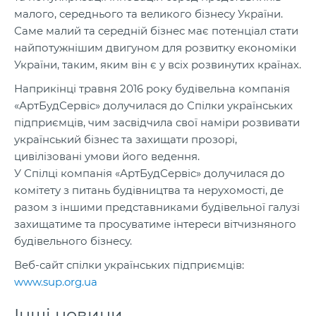
малого, середнього та великого бізнесу України.
Саме малий та середній бізнес має потенціал стати
найпотужнішим двигуном для розвитку економіки
України, таким, яким він є у всіх розвинутих країнах.
Наприкінці травня 2016 року будівельна компанія
«АртБудСервіс» долучилася до Спілки українських
підприємців, чим засвідчила свої наміри розвивати
український бізнес та захищати прозорі,
цивілізовані умови його ведення.
У Спілці компанія «АртБудСервіс» долучилася до
комітету з питань будівництва та нерухомості, де
разом з іншими представниками будівельної галузі
захищатиме та просуватиме інтереси вітчизняного
будівельного бізнесу.
Веб-сайт спілки українських підприємців:
www.sup.org.ua
Інші новини