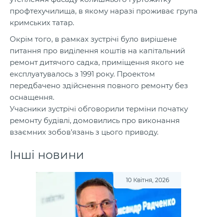
профтехучилища, в якому наразі проживає група
кримських татар.
Окрім того, в рамках зустрічі було вирішене
питання про виділення коштів на капітальний
ремонт дитячого садка, приміщення якого не
експлуатувалось з 1991 року. Проектом
передбачено здійснення повного ремонту без
оснащення.
Учасники зустрічі обговорили терміни початку
ремонту будівлі, домовились про виконання
взаємних зобов’язань з цього приводу.
Інші новини
10 Квітня, 2026