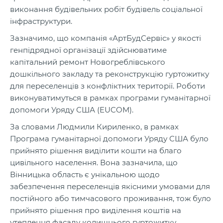
виконання будівельних робіт будівель соціальної
інфраструктури.
Зазначимо, що компанія «АртБудСервіс» у якості
генпідрядної організації здійснюватиме
капітальний ремонт Новогреблівського
дошкільного закладу та реконструкцію гуртожитку
для переселенців з конфліктних території. Роботи
виконуватимуться в рамках програми гуманітарної
допомоги Уряду США (EUCOM).
За словами Людмили Кириленко, в рамках
Програма гуманітарної допомоги Уряду США було
прийнято рішення виділити кошти на благо
цивільного населення. Вона зазначила, що
Вінницька область є унікальною щодо
забезпечення переселенців якісними умовами для
постійного або тимчасового проживання, тож було
прийнято рішення про виділення коштів на
утеплення фасаду колишнього гуртожитку