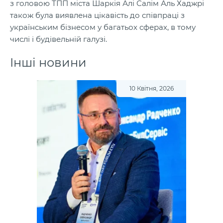
з головою ТПП міста Шаркія Алі Салім Аль Хаджрі
також була виявлена цікавість до співпраці з
українським бізнесом у багатьох сферах, в тому
числі і будівельній галузі.
Інші новини
10 Квітня, 2026