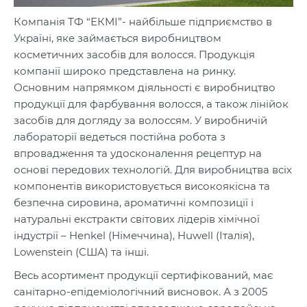
Компанія ТФ “ЕКМІ”- найбільше підприємство в
Україні, яке займається виробництвом
косметичних засобів для волосся. Продукція
компанії широко представлена на ринку.
Основним напрямком діяльності є виробництво
продукції для фарбування волосся, а також лінійок
засобів для догляду за волоссям. У виробничій
лабораторії ведеться постійна робота з
впровадження та удосконалення рецептур на
основі передових технологій. Для виробництва всіх
компонентів використовується високоякісна та
безпечна сировина, ароматичні композиції і
натуральні екстракти світових лідерів хімічної
індустрії – Henkel (Німеччина), Huwell (Італія),
Lowenstein (США) та інші.
Весь асортимент продукції сертифікований, має
санітарно-епідеміологічний висновок. А з 2005