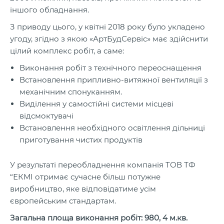
іншого обладнання.
З приводу цього, у квітні 2018 року було укладено
угоду, згідно з якою «АртБудСервіс» має здійснити
цілий комплекс робіт, а саме:
Виконання робіт з технічного переоснащення
Встановлення припливно-витяжної вентиляції з
механічним спонуканням.
Виділення у самостійні системи місцеві
відсмоктувачі
Встановлення необхідного освітлення дільниці
приготування чистих продуктів
У результаті переобладнення компанія ТОВ ТФ
“ЕКМІ отримає сучасне більш потужне
виробництво, яке відповідатиме усім
європейським стандартам.
Загальна площа виконання робіт: 980, 4 м.кв.