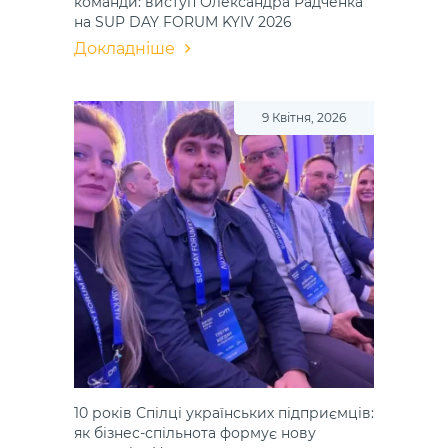
команди: виступ Олександра Радченка
на SUP DAY FORUM KYIV 2026
Докладніше
9 Квітня, 2026
10 років Спілці українських підприємців:
як бізнес-спільнота формує нову