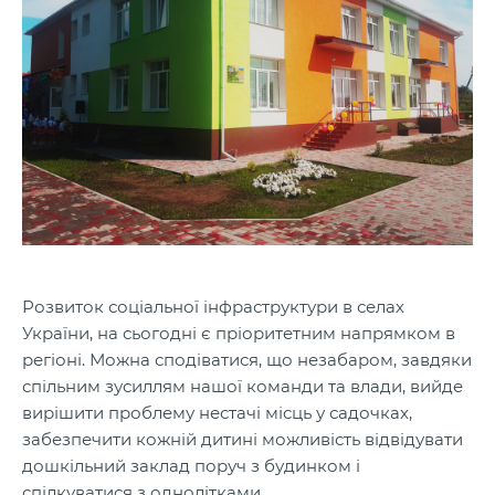
Розвиток соціальної інфраструктури в селах
України, на сьогодні є пріоритетним напрямком в
регіоні. Можна сподіватися, що незабаром, завдяки
спільним зусиллям нашої команди та влади, вийде
вирішити проблему нестачі місць у садочках,
забезпечити кожній дитині можливість відвідувати
дошкільний заклад поруч з будинком і
спілкуватися з однолітками.