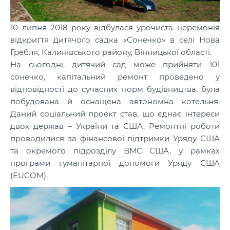
10 липня 2018 року відбулася урочиста церемонія
відкриття дитячого садка «Сонечко» в селі Нова
Гребля, Калинівського району, Вінницької області.
На сьогодні, дитячий сад може прийняти 101
сонечко, капітальний ремонт проведено у
відповідності до сучасних норм будівництва, була
побудована й оснащена автономна котельня.
Даний соціальний проект став, що єднає інтереси
двох держав – України та США. Ремонтні роботи
проводилися за фінансової підтримки Уряду США
та окремого підрозділу ВМС США, у рамках
програми гуманітарної допомоги Уряду США
(EUCOM).