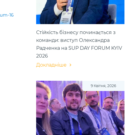
rum-16
Стійкість бізнесу починається з
команди: виступ Олександра
Радченка на SUP DAY FORUM KYIV
2026
Докладніше
9 Квітня, 2026