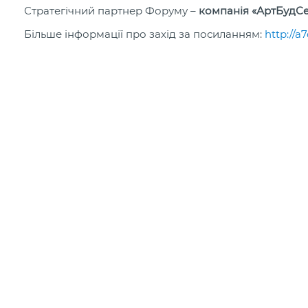
Стратегічний партнер Форуму –
компанія «АртБудСе
Більше інформації про захід за посиланням:
http://a