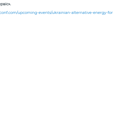
рвіс».
7conf.com/upcoming-events/ukrainian-alternative-energy-fo