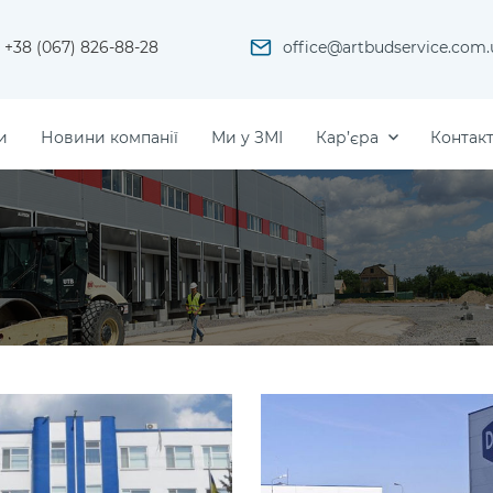
+38 (067) 826-88-28
office@artbudservice.com.
и
Новини компанії
Ми у ЗМІ
Кар’єра
Контак