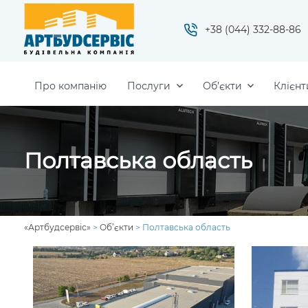
+38 (044) 332-88-86
Про компанію
Послуги
Об’єкти
Клієнт
Полтавська область
«Артбудсервіс»
>
Об’єкти
>
Полтавська область