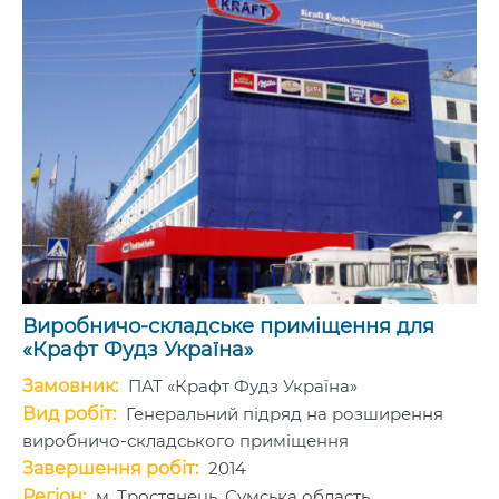
Виробничо-складське приміщення для
«Крафт Фудз Україна»
Замовник:
ПАТ «Крафт Фудз Україна»
Вид робіт:
Генеральний підряд на розширення
виробничо-складського приміщення
Завершення робіт:
2014
Регіон:
м. Тростянець, Сумська область