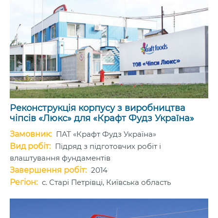
Реконструкція корпусу з виробництва
чіпсів «Люкс» для «Крафт Фудз Україна»
Замовник:
ПАТ «Крафт Фудз Україна»
Вид робіт:
Підряд з підготовчих робіт і
влаштування фундаментів
Завершення робіт:
2014
Регіон:
с. Старі Петрівці, Київська область