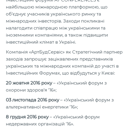
найбільшою міжнародною платформою, що
об’єднує учасників українського ринку та
міжнародних інвесторів. Заходи покликані
налагодити співпрацю між українськими та
іноземними компаніями, а також підвищити
інвестиційний клімат в Україні.
Компанія «АртБудСервіс» як Стратегічний партнер
заходів запрошує зацікавлених представників
українських та міжнародних компаній до участі в
Інвестиційних Форумах, що відбудуться у Києві:
20 жовтня 2016 року
– «Український форум з
охорони здоров’я ’16»;
03 листопада 2016 року
– «Український форум з
альтернативної енергетики ’16»;
8 грудня 2016 року
– «Український форум
недержавних організацій ’16».