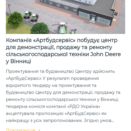
Компанія «Артбудсервіс» побудує центр
для демонстрації, продажу та ремонту
сільськогосподарської техніки John Deere
у Вінниці
Проектування та будівництво Центру здійснить
«АртБудСервіс» У результаті проведення
відкритого тендеру на проектування та
будівництво Центру для демонстрації, продажу та
ремонту сільськогосподарської техніки у Вінниці,
тендерна комісія компанії «РДО Україна»
акцептувала пропозицію «АртБудСервіс» як
найкращу з усіх запропонованих. Згідно умов...
Докладніше