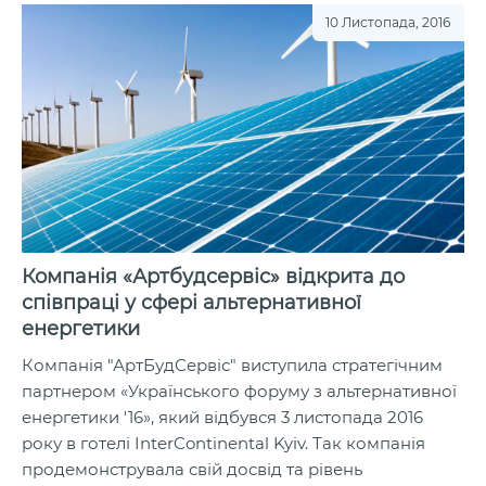
10 Листопада, 2016
Компанія «Артбудсервіс» відкрита до
співпраці у сфері альтернативної
енергетики
Компанія "АртБудСервіс" виступила стратегічним
партнером «Українського форуму з альтернативної
енергетики '16», який відбувся 3 листопада 2016
року в готелі InterContinental Kyiv. Так компанія
продемонструвала свій досвід та рівень