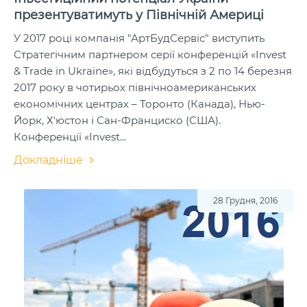
презентуватимуть у Північній Америці
У 2017 році компанія "АртБудСервіс" виступить
Стратегічним партнером серії конференцій «Invest
& Trade in Ukraine», які відбудуться з 2 по 14 березня
2017 року в чотирьох північноамериканських
економічних центрах – Торонто (Канада), Нью-
Йорк, Х'юстон і Сан-Франциско (США).
Конференції «Invest...
Докладніше
28 Грудня, 2016