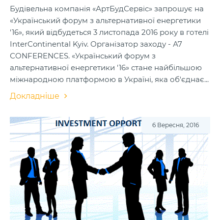
Будівельна компанія «АртБудСервіс» запрошує на
«Український форум з альтернативної енергетики
'16», який відбудеться 3 листопада 2016 року в готелі
InterContinental Kyiv. Організатор заходу - А7
СONFERENCES. «Український форум з
альтернативної енергетики '16» стане найбільшою
міжнародною платформою в Україні, яка об'єднає...
Докладніше
6 Вересня, 2016