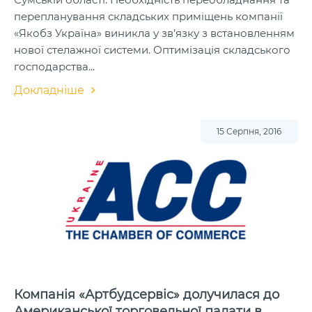
перепланування складських приміщень компанії
«Якобз Україна» виникла у зв’язку з встановленням
нової стелажної системи. Оптимізація складського
господарства...
Докладніше
15 Серпня, 2016
Компанія «Артбудсервіс» долучилася до
Американської торговельної палати в