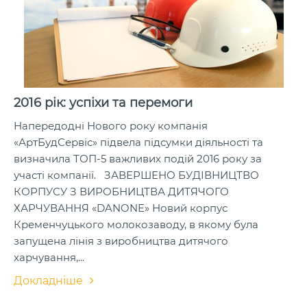
2016 рік: успіхи та перемоги
Напередодні Нового року компанія
«АртБудСервіс» підвела підсумки діяльності та
визначила ТОП-5 важливих подій 2016 року за
участі компанії. ЗАВЕРШЕНО БУДІВНИЦТВО
КОРПУСУ З ВИРОБНИЦТВА ДИТЯЧОГО
ХАРЧУВАННЯ «DANONE» Новий корпус
Кременчуцького молокозаводу, в якому була
запущена лінія з виробництва дитячого
харчування,...
Докладніше