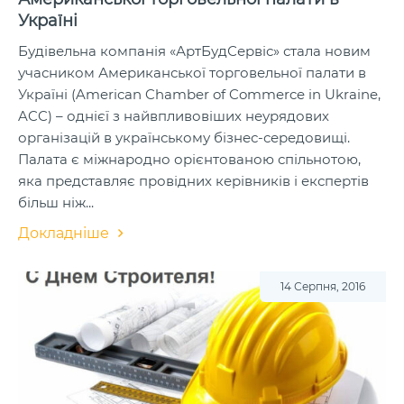
Україні
Будівельна компанія «АртБудСервіс» стала новим
учасником Американської торговельної палати в
Україні (American Chamber of Commerce in Ukraine,
ACC) – однієї з найвпливовіших неурядових
організацій в українському бізнес-середовищі.
Палата є міжнародно орієнтованою спільнотою,
яка представляє провідних керівників і експертів
більш ніж...
Докладніше
14 Серпня, 2016