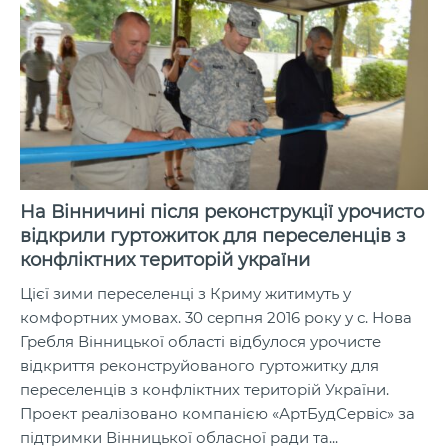
На Вінничині після реконструкції урочисто
відкрили гуртожиток для переселенців з
конфліктних територій україни
Цієї зими переселенці з Криму житимуть у
комфортних умовах. 30 серпня 2016 року у с. Нова
Гребля Вінницької області відбулося урочисте
відкриття реконструйованого гуртожитку для
переселенців з конфліктних територій України.
Проект реалізовано компанією «АртБудСервіс» за
підтримки Вінницької обласної ради та...