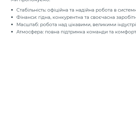
Стабільність: офіційна та надійна робота в сист
Фінанси: гідна, конкурентна та своєчасна заробітн
Масштаб: робота над цікавими, великими індустрі
Атмосфера: повна підтримка команди та комфортні