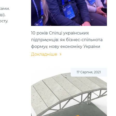
сами.
і).
сту.
10 років Спілці українських
підприємців: як бізнес-спільнота
формує нову економіку України
Докладніше
17 Серпня, 2021